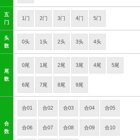
五
1门
2门
3门
4门
5门
门
头
0头
1头
2头
3头
4头
数
0尾
1尾
2尾
3尾
4尾
5尾
尾
数
6尾
7尾
8尾
9尾
合01
合02
合03
合04
合05
合
合06
合07
合08
合09
合10
数